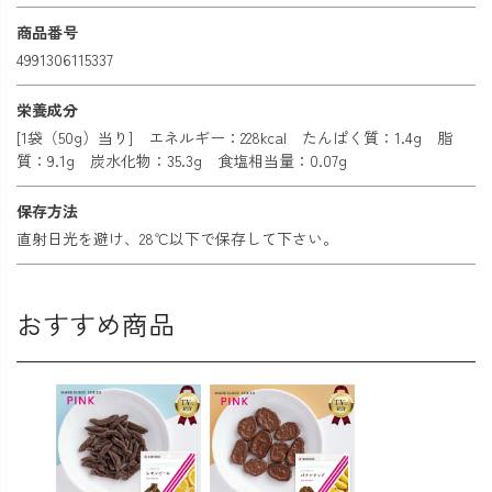
商品番号
4991306115337
栄養成分
[1袋（50g）当り] エネルギー：228kcal たんぱく質：1.4g 脂
質：9.1g 炭水化物：35.3g 食塩相当量：0.07g
保存方法
直射日光を避け、28℃以下で保存して下さい。
おすすめ商品