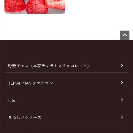
ペー
ジト
ップ
へ
呼吸チョコ（本家ティラミスチョコレート）
TEMAHIMAN テマヒマン
fufu
まるしげシリーズ