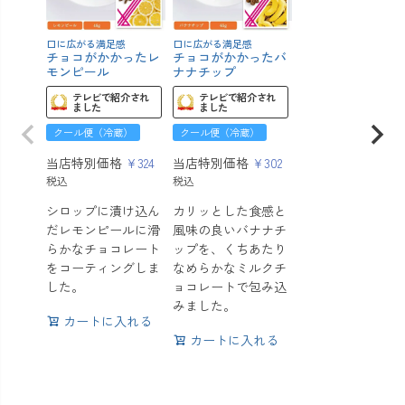
口に広がる満足感
口に広がる満足感
チョコがかかったレ
チョコがかかったバ
モンピール
ナナチップ
テレビで紹介され
テレビで紹介され
ました
ました
クール便（冷蔵）
クール便（冷蔵）
当店特別価格
¥
324
当店特別価格
¥
302
税込
税込
シロップに漬け込ん
カリッとした食感と
だレモンピールに滑
風味の良いバナナチ
らかなチョコレート
ップを、くちあたり
をコーティングしま
なめらかなミルクチ
した。
ョコレートで包み込
みました。
カートに入れる
カートに入れる