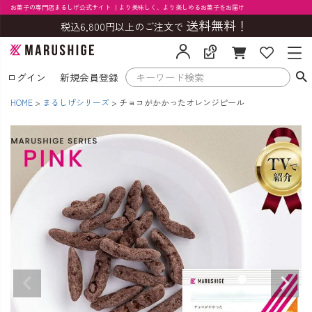
お菓子の専門店まるしげ公式サイト ｜より美味しく、より楽しめるお菓子をお届け
送料無料！
税込6,800円以上のご注文で
ログイン
新規会員登録
HOME
まるしげシリーズ
チョコがかかったオレンジピール