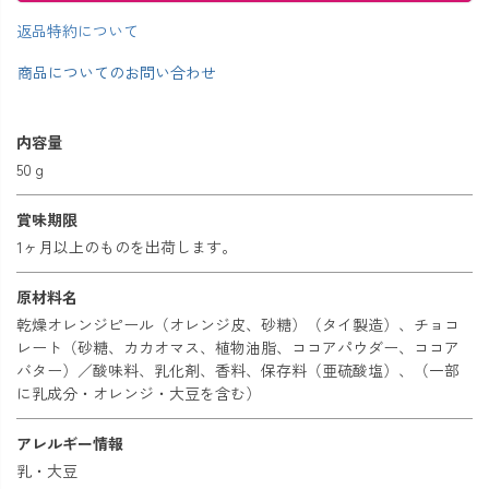
返品特約について
商品についてのお問い合わせ
内容量
50ｇ
賞味期限
1ヶ月以上のものを出荷します。
原材料名
乾燥オレンジピール（オレンジ皮、砂糖）（タイ製造）、チョコ
レート（砂糖、カカオマス、植物油脂、ココアパウダー、ココア
バター）／酸味料、乳化剤、香料、保存料（亜硫酸塩）、（一部
に乳成分・オレンジ・大豆を含む）
アレルギー情報
乳・大豆