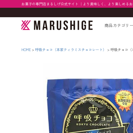
お菓子の専門店まるしげ公式サイト ｜より美味しく、より楽しめる
商品カテゴリ
HOME
呼吸チョコ（本家ティラミスチョコレート）
呼吸チョコ〈