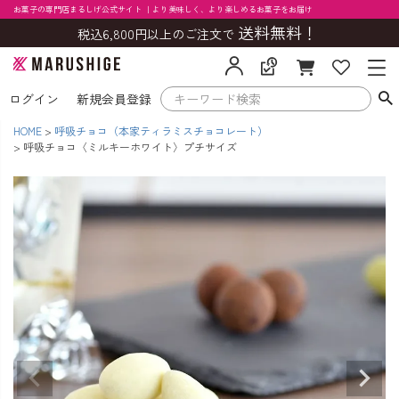
お菓子の専門店まるしげ公式サイト ｜より美味しく、より楽しめるお菓子をお届け
送料無料！
税込6,800円以上のご注文で
ログイン
新規会員登録
HOME
呼吸チョコ（本家ティラミスチョコレート）
呼吸チョコ〈ミルキーホワイト〉プチサイズ