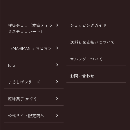
ペー
ジト
ップ
へ
呼吸チョコ（本家ティラ
ショッピングガイド
ミスチョコレート）
送料とお支払いについて
TEMAHIMAN テマヒマン
マルシゲについて
fufu
お問い合わせ
まるしげシリーズ
涼味菓子 かぐや
公式サイト限定商品