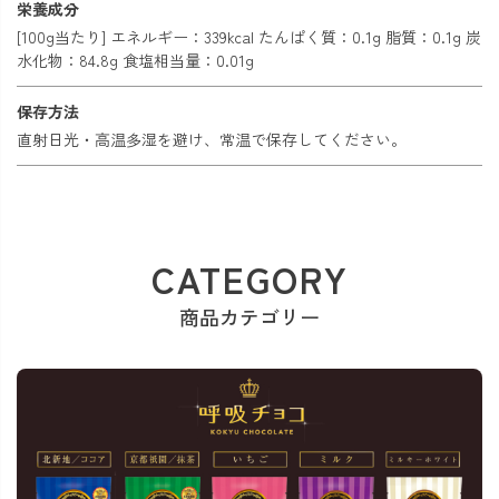
栄養成分
[100g当たり] エネルギー：339kcal たんぱく質：0.1g 脂質：0.1g 炭
水化物：84.8g 食塩相当量：0.01g
保存方法
直射日光・高温多湿を避け、常温で保存してください。
CATEGORY
商品カテゴリー