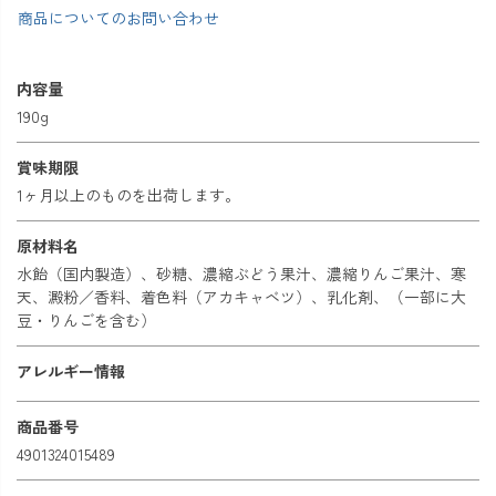
商品についてのお問い合わせ
内容量
190g
賞味期限
1ヶ月以上のものを出荷します。
原材料名
水飴（国内製造）、砂糖、濃縮ぶどう果汁、濃縮りんご果汁、寒
天、澱粉／香料、着色料（アカキャベツ）、乳化剤、（一部に大
豆・りんごを含む）
アレルギー情報
商品番号
4901324015489