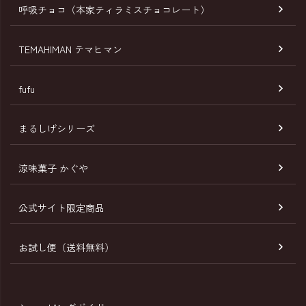
へ
呼吸チョコ（本家ティラミスチョコレート）
TEMAHIMAN テマヒマン
fufu
まるしげシリーズ
涼味菓子 かぐや
公式サイト限定商品
お試し便（送料無料）