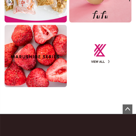
ペー
ジト
ップ