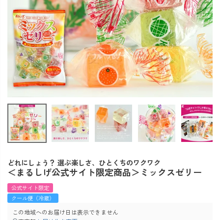
どれにしょう？ 選ぶ楽しさ、ひとくちのワクワク
＜まるしげ公式サイト限定商品＞ミックスゼリー
公式サイト限定
クール便（冷蔵）
この地域へのお届け日は表示できません