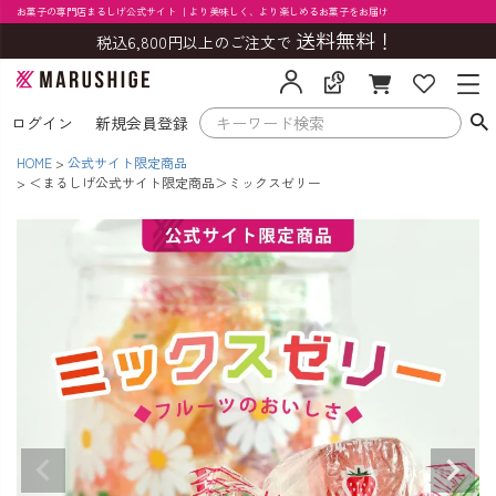
お菓子の専門店まるしげ公式サイト ｜より美味しく、より楽しめるお菓子をお届け
送料無料！
税込6,800円以上のご注文で
ログイン
新規会員登録
HOME
公式サイト限定商品
＜まるしげ公式サイト限定商品＞ミックスゼリー