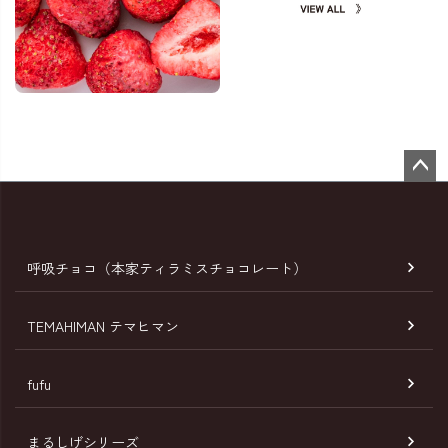
ペー
ジト
ップ
へ
呼吸チョコ（本家ティラミスチョコレート）
TEMAHIMAN テマヒマン
fufu
まるしげシリーズ