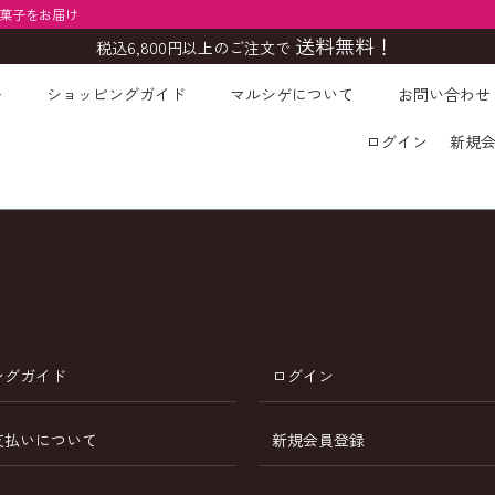
お菓子をお届け
送料無料！
税込6,800円以上のご注文で
ー
ショッピングガイド
マルシゲについて
お問い合わせ
検索
ログイン
新規
ングガイド
ログイン
支払いについて
新規会員登録