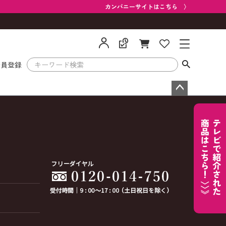
カンパニーサイトはこちら 〉
会員登録
ペー
ジト
ップ
へ