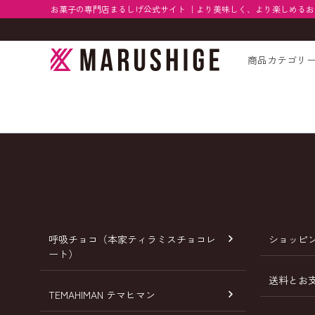
お菓子の専門店まるしげ公式サイト ｜より美味しく、より楽しめる
商品カテゴリ
呼吸チョコ（本家ティラミスチョコレ
ショッピ
ート）
送料とお
TEMAHIMAN テマヒマン