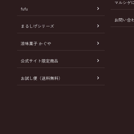
マルシゲ
fufu
お問い合
まるしげシリーズ
涼味菓子 かぐや
公式サイト限定商品
お試し便（送料無料）